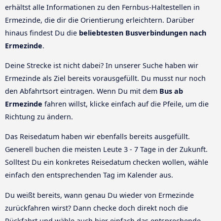
erhältst alle Informationen zu den Fernbus-Haltestellen in
Ermezinde, die dir die Orientierung erleichtern. Darüber
hinaus findest Du die
beliebtesten Busverbindungen nach
Ermezinde
.
Deine Strecke ist nicht dabei? In unserer Suche haben wir
Ermezinde als Ziel bereits vorausgefüllt. Du musst nur noch
den Abfahrtsort eintragen. Wenn Du mit dem
Bus ab
Ermezinde
fahren willst, klicke einfach auf die Pfeile, um die
Richtung zu ändern.
Das Reisedatum haben wir ebenfalls bereits ausgefüllt.
Generell buchen die meisten Leute 3 - 7 Tage in der Zukunft.
Solltest Du ein konkretes Reisedatum checken wollen, wähle
einfach den entsprechenden Tag im Kalender aus.
Du weißt bereits, wann genau Du wieder von Ermezinde
zurückfahren wirst? Dann checke doch direkt noch die
Rückfahrt und wähle auch hier einfach das entsprechende