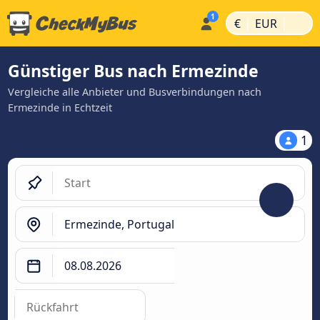
|
|
€
EUR
Günstiger Bus nach Ermezinde
Vergleiche alle Anbieter und Busverbindungen nach
Ermezinde in Echtzeit
1