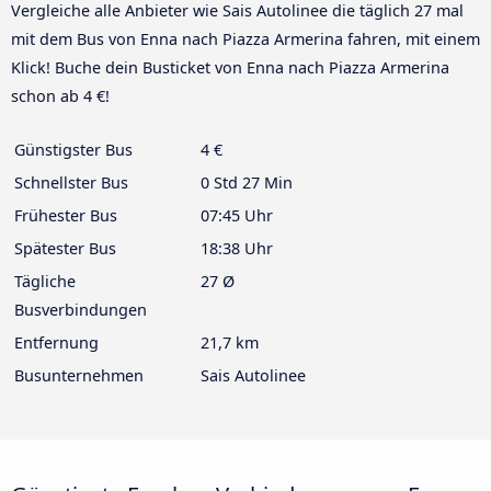
Vergleiche alle Anbieter wie Sais Autolinee die täglich 27 mal
mit dem Bus von Enna nach Piazza Armerina fahren, mit einem
Klick! Buche dein Busticket von Enna nach Piazza Armerina
schon ab 4 €!
Günstigster Bus
4 €
Schnellster Bus
0 Std 27 Min
Frühester Bus
07:45 Uhr
Spätester Bus
18:38 Uhr
Tägliche
27 Ø
Busverbindungen
Entfernung
21,7 km
Busunternehmen
Sais Autolinee