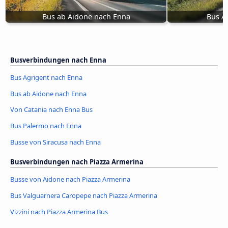
Bus ab Aidone nach Enna
Bus A
Busverbindungen nach Enna
Bus Agrigent nach Enna
Bus ab Aidone nach Enna
Von Catania nach Enna Bus
Bus Palermo nach Enna
Busse von Siracusa nach Enna
Busverbindungen nach Piazza Armerina
Busse von Aidone nach Piazza Armerina
Bus Valguarnera Caropepe nach Piazza Armerina
Vizzini nach Piazza Armerina Bus