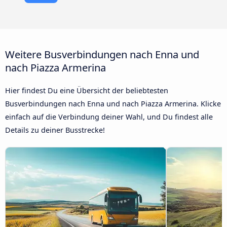
Weitere Busverbindungen nach Enna und
nach Piazza Armerina
Hier findest Du eine Übersicht der beliebtesten
Busverbindungen nach Enna und nach Piazza Armerina. Klicke
einfach auf die Verbindung deiner Wahl, und Du findest alle
Details zu deiner Busstrecke!