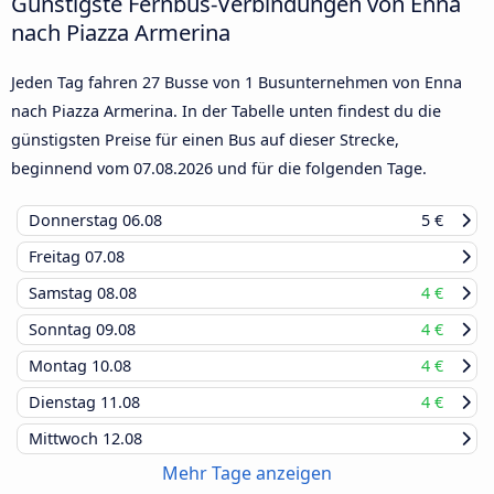
Günstigste Fernbus-Verbindungen von Enna
nach Piazza Armerina
Jeden Tag fahren 27 Busse von 1 Busunternehmen von Enna
nach Piazza Armerina. In der Tabelle unten findest du die
günstigsten Preise für einen Bus auf dieser Strecke,
beginnend vom
07.08.2026
und für die folgenden Tage.
Donnerstag
06.08
5 €
Freitag
07.08
Samstag
08.08
4 €
Sonntag
09.08
4 €
Montag
10.08
4 €
Dienstag
11.08
4 €
Mittwoch
12.08
Mehr Tage anzeigen