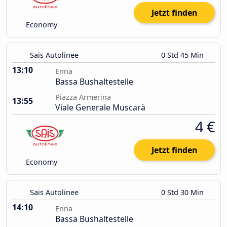
Jetzt finden
Economy
Sais Autolinee
0 Std 45 Min
13:10
Enna
Bassa Bushaltestelle
Piazza Armerina
13:55
Viale Generale Muscarà
4 €
Jetzt finden
Economy
Sais Autolinee
0 Std 30 Min
14:10
Enna
Bassa Bushaltestelle