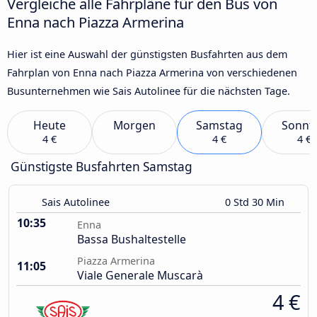
Vergleiche alle Fahrpläne für den Bus von
Enna nach Piazza Armerina
Hier ist eine Auswahl der günstigsten Busfahrten aus dem
Fahrplan von Enna nach Piazza Armerina von verschiedenen
Busunternehmen wie Sais Autolinee für die nächsten Tage.
Heute
Morgen
Samstag
Sonnt
4 €
4 €
4 €
Günstigste Busfahrten Samstag
Sais Autolinee
0 Std 30 Min
10:35
Enna
Bassa Bushaltestelle
Piazza Armerina
11:05
Viale Generale Muscarà
4 €