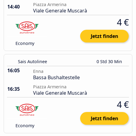
Piazza Armerina
14:40
Viale Generale Muscarà
4 €
Jetzt finden
Economy
Sais Autolinee
0 Std 30 Min
16:05
Enna
Bassa Bushaltestelle
Piazza Armerina
16:35
Viale Generale Muscarà
4 €
Jetzt finden
Economy