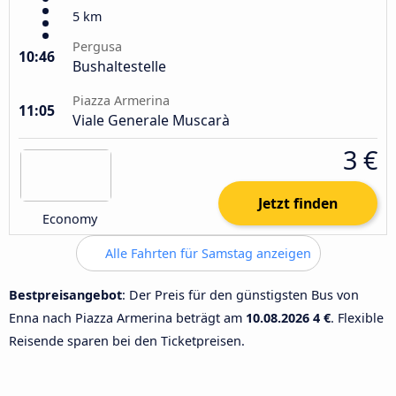
5 km
Pergusa
10:46
Bushaltestelle
Piazza Armerina
11:05
Viale Generale Muscarà
3 €
Jetzt finden
Economy
Alle Fahrten für Samstag anzeigen
Bestpreisangebot
: Der Preis für den günstigsten Bus von
Enna nach Piazza Armerina beträgt am
10.08.2026
4 €
. Flexible
Reisende sparen bei den Ticketpreisen.