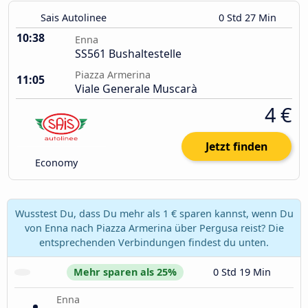
Sais Autolinee
0 Std 27 Min
10:38
Enna
SS561 Bushaltestelle
Piazza Armerina
11:05
Viale Generale Muscarà
4 €
Jetzt finden
Economy
Wusstest Du, dass Du mehr als 1 € sparen kannst, wenn Du
von Enna nach Piazza Armerina über Pergusa reist? Die
entsprechenden Verbindungen findest du unten.
Mehr sparen als 25%
0 Std 19 Min
Enna