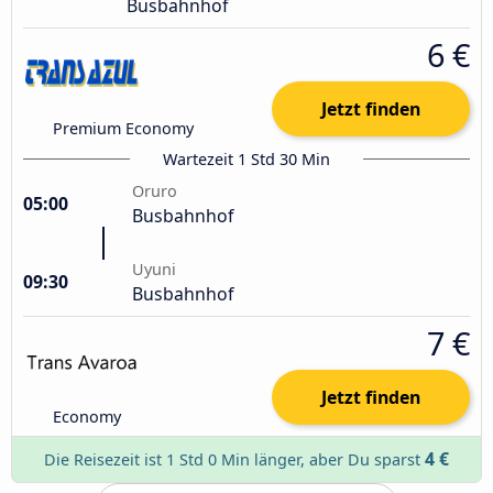
Busbahnhof
6 €
Jetzt finden
Premium Economy
Wartezeit 1 Std 30 Min
Oruro
05:00
Busbahnhof
Uyuni
09:30
Busbahnhof
7 €
Jetzt finden
Economy
4 €
Die Reisezeit ist 1 Std 0 Min länger, aber Du sparst