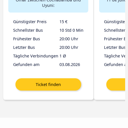
Uyuni:
Günstigster Preis
15 €
Günstigster 
Schnellster Bus
10 Std 0 Min
Schnellster 
Frühester Bus
20:00 Uhr
Frühester B
Letzter Bus
20:00 Uhr
Letzter Bus
Tägliche Verbindungen
1 Ø
Tägliche Ve
Gefunden am
03.08.2026
Gefunden a