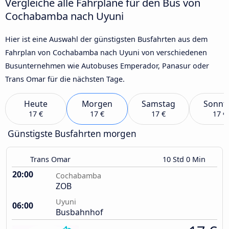
Vergleiche alle Fahrpläne für den Bus von
Cochabamba nach Uyuni
Hier ist eine Auswahl der günstigsten Busfahrten aus dem
Fahrplan von Cochabamba nach Uyuni von verschiedenen
Busunternehmen wie Autobuses Emperador, Panasur oder
Trans Omar für die nächsten Tage.
Heute
Morgen
Samstag
Sonnt
17 €
17 €
17 €
17 €
Günstigste Busfahrten morgen
Trans Omar
10 Std 0 Min
20:00
Cochabamba
ZOB
Uyuni
06:00
Busbahnhof