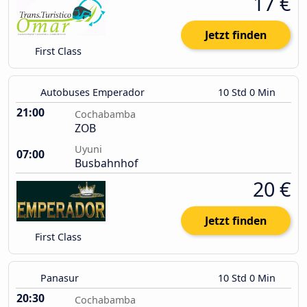
17 €
Jetzt finden
First Class
Autobuses Emperador
10 Std 0 Min
21:00
Cochabamba
ZOB
Uyuni
07:00
Busbahnhof
20 €
Jetzt finden
First Class
Panasur
10 Std 0 Min
20:30
Cochabamba