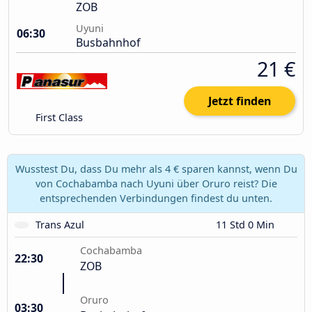
ZOB
Uyuni
06:30
Busbahnhof
21 €
Jetzt finden
First Class
Wusstest Du, dass Du mehr als 4 € sparen kannst, wenn Du
von Cochabamba nach Uyuni über Oruro reist? Die
entsprechenden Verbindungen findest du unten.
Trans Azul
11 Std 0 Min
Cochabamba
22:30
ZOB
Oruro
03:30