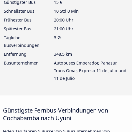
Günstigster Bus
15 €
Schnellster Bus
10 Std 0 Min
Frühester Bus
20:00 Uhr
Spätester Bus
21:00 Uhr
Tägliche
5 Ø
Busverbindungen
Entfernung
348,5 km
Busunternehmen
Autobuses Emperador, Panasur,
Trans Omar, Expreso 11 de Julio und
11 de Julio
Günstigste Fernbus-Verbindungen von
Cochabamba nach Uyuni
Jeden Tag fahren 5 Busse von 5 Busunternehmen von