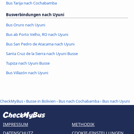
Bus Tarija nach Cochabamba
Busverbindungen nach Uyuni
Bus Oruro nach Uyuni
Bus ab Porto Velho, RO nach Uyuni
Bus San Pedro de Atacama nach Uyuni
Santa Cruz de la Sierra nach Uyuni Busse
Tupiza nach Uyuni Busse
Bus Villazón nach Uyuni
CheckMyBus
›
Busse in Bolivien
›
Bus nach Cochabamba
›
Bus nach Uyuni
IMPRESSUM
METHODIK
DATENSCHUTZ
COOKIE-EINSTELLUNGEN