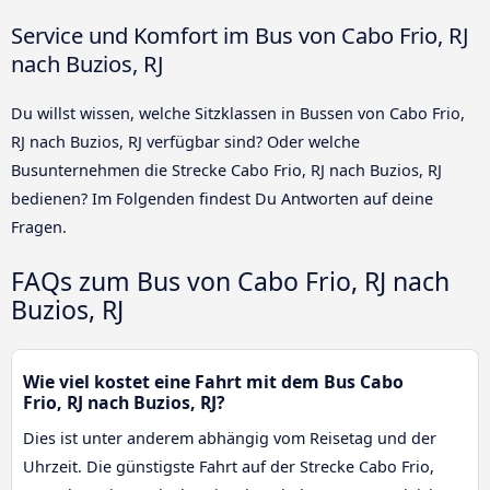
Service und Komfort im Bus von Cabo Frio, RJ
nach Buzios, RJ
Du willst wissen, welche Sitzklassen in Bussen von Cabo Frio,
RJ nach Buzios, RJ verfügbar sind? Oder welche
Busunternehmen die Strecke Cabo Frio, RJ nach Buzios, RJ
bedienen? Im Folgenden findest Du Antworten auf deine
Fragen.
FAQs zum Bus von Cabo Frio, RJ nach
Buzios, RJ
Wie viel kostet eine Fahrt mit dem Bus Cabo
Frio, RJ nach Buzios, RJ?
Dies ist unter anderem abhängig vom Reisetag und der
Uhrzeit. Die günstigste Fahrt auf der Strecke Cabo Frio,