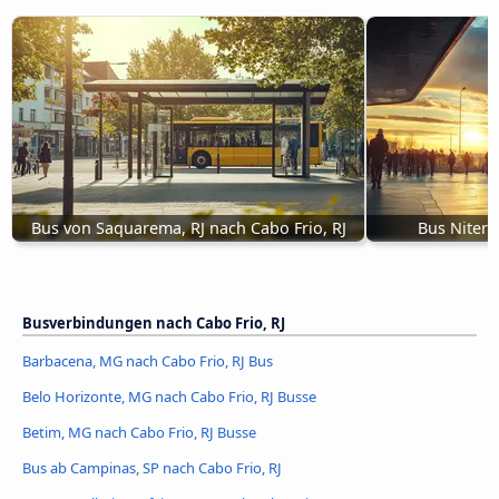
Bus von Saquarema, RJ nach Cabo Frio, RJ
Bus Niterói
Busverbindungen nach Cabo Frio, RJ
Barbacena, MG nach Cabo Frio, RJ Bus
Belo Horizonte, MG nach Cabo Frio, RJ Busse
Betim, MG nach Cabo Frio, RJ Busse
Bus ab Campinas, SP nach Cabo Frio, RJ