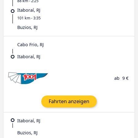
88 km - 2:25
Itaboraí, RJ
101 km - 3:35
Buzios, RJ
Cabo Frio, RJ
Itaboraí, RJ
ab
9 €
Fahrten anzeigen
Itaboraí, RJ
Buzios, RJ