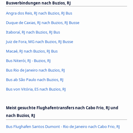
Busverbindungen nach Buzios, RJ
Angra dos Reis, RJ nach Buzios, RJ Bus
Duque de Caxias, RJ nach Buzios, RJ Busse
Itaboraí, RJ nach Buzios, RJ Bus
Juiz de Fora, MG nach Buzios, RJ Busse
Macaé, RJ nach Buzios, RJ Bus
Bus Niterói, RJ - Buzios, RJ
Bus Rio de Janeiro nach Buzios, RJ
Bus ab São Paulo nach Buzios, RJ
Bus von Vitória, ES nach Buzios, RJ
Meist gesuchte Flughafentransfers nach Cabo Frio, RJ und
nach Buzios, RJ
Bus Flughafen Santos Dumont - Rio de Janeiro nach Cabo Frio, RJ