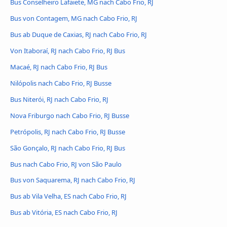
Bus Conselheiro Lafaiete, MG nach Cabo Frio, RJ
Bus von Contagem, MG nach Cabo Frio, RJ
Bus ab Duque de Caxias, RJ nach Cabo Frio, RJ
Von Itaboraí, RJ nach Cabo Frio, RJ Bus
Macaé, RJ nach Cabo Frio, RJ Bus
Nilópolis nach Cabo Frio, RJ Busse
Bus Niterói, RJ nach Cabo Frio, RJ
Nova Friburgo nach Cabo Frio, RJ Busse
Petrópolis, RJ nach Cabo Frio, RJ Busse
São Gonçalo, RJ nach Cabo Frio, RJ Bus
Bus nach Cabo Frio, RJ von São Paulo
Bus von Saquarema, RJ nach Cabo Frio, RJ
Bus ab Vila Velha, ES nach Cabo Frio, RJ
Bus ab Vitória, ES nach Cabo Frio, RJ