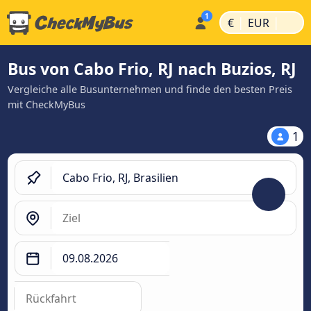
|
|
€
EUR
Bus von Cabo Frio, RJ nach Buzios, RJ
Vergleiche alle Busunternehmen und finde den besten Preis
mit CheckMyBus
1