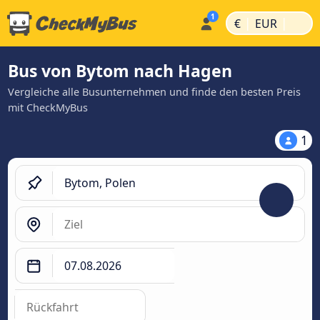
|
|
€
EUR
Bus von Bytom nach Hagen
Vergleiche alle Busunternehmen und finde den besten Preis
mit CheckMyBus
1