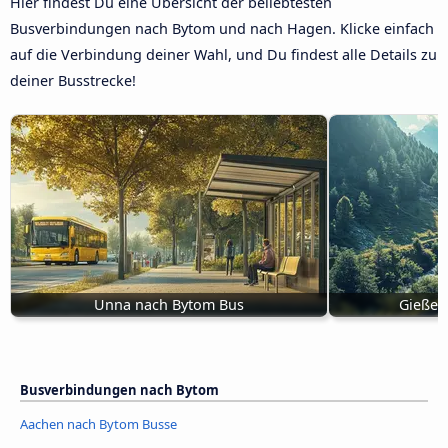
Hier findest Du eine Übersicht der beliebtesten
Busverbindungen nach Bytom und nach Hagen. Klicke einfach
auf die Verbindung deiner Wahl, und Du findest alle Details zu
deiner Busstrecke!
Unna nach Bytom Bus
Gießen
Busverbindungen nach Bytom
Aachen nach Bytom Busse