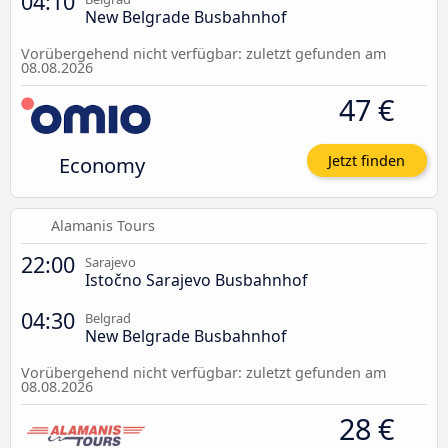
04:10
New Belgrade Busbahnhof
Vorübergehend nicht verfügbar: zuletzt gefunden am
08.08.2026
47 €
Economy
Jetzt finden
Alamanis Tours
22:00
Sarajevo
Istočno Sarajevo Busbahnhof
04:30
Belgrad
New Belgrade Busbahnhof
Vorübergehend nicht verfügbar: zuletzt gefunden am
08.08.2026
28 €