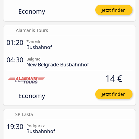
Economy
Jetzt finden
Alamanis Tours
01:20
Zvornik
Busbahnof
04:30
Belgrad
New Belgrade Busbahnhof
14 €
Economy
Jetzt finden
SP Lasta
19:30
Podgorica
Busbahnhof