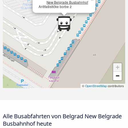
New Belgrade Busbahnhof
Antifašističke borbe 2
+
−
©
OpenStreetMap
contributors
Alle Busabfahrten von Belgrad New Belgrade
Busbahnhof heute