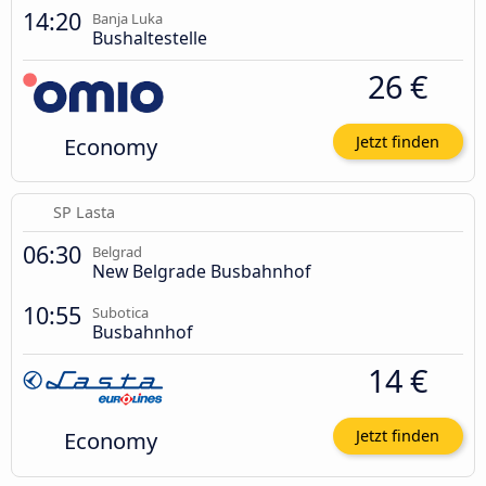
14:20
Banja Luka
Bushaltestelle
26 €
Economy
Jetzt finden
SP Lasta
06:30
Belgrad
New Belgrade Busbahnhof
10:55
Subotica
Busbahnhof
14 €
Economy
Jetzt finden