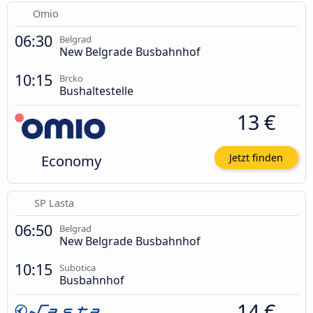
Omio
06:30
Belgrad
New Belgrade Busbahnhof
10:15
Brcko
Bushaltestelle
13 €
Economy
Jetzt finden
SP Lasta
06:50
Belgrad
New Belgrade Busbahnhof
10:15
Subotica
Busbahnhof
14 €