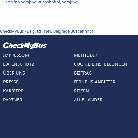
Istočno Sarajevo Busbahnhof, Sarajevo
CheckMyBus
›
Belgrad
› New Belgrade Busbahnhof
IMPRESSUM
METHODIK
DATENSCHUTZ
COOKIE-EINSTELLUNGEN
ÜBER UNS
BEITRAG
PRESSE
FERNBUS-ANBIETER
KARRIERE
REISEN
PARTNER
ALLE LÄNDER