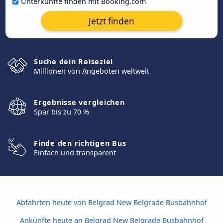
Unterkünfte finden mit Booking.com
Jetzt finden
Suche dein Reiseziel
Millionen von Angeboten weltweit
Ergebnisse vergleichen
Spar bis zu 70 %
Finde den richtigen Bus
Einfach und transparent
Abfahrten heute von Belgrad New Belgrade Busbahnhof
Ankünfte heute an Belgrad New Belgrade Busbahnhof