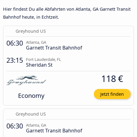
Hier findest Du alle Abfahrten von Atlanta, GA Garnett Transit
Bahnhof heute, in Echtzeit.
Greyhound US
06:30
Atlanta, GA
Garnett Transit Bahnhof
23:15
Fort Lauderdale, FL
Sheridan St
118 €
Economy
Jetzt finden
Greyhound US
06:30
Atlanta, GA
Garnett Transit Bahnhof