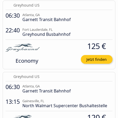
Greyhound US
06:30
Atlanta, GA
Garnett Transit Bahnhof
22:40
Fort Lauderdale, FL
Greyhound Busbahnhof
125 €
Economy
Jetzt finden
Greyhound US
06:30
Atlanta, GA
Garnett Transit Bahnhof
13:15
Gainesville, FL
North Walmart Supercenter Bushaltestelle
120 €