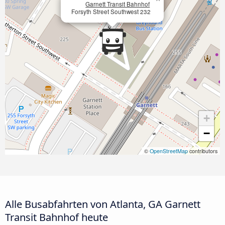
Garnett Transit Bahnhof
Forsyth Street Southwest 232
+
−
©
OpenStreetMap
contributors
Alle Busabfahrten von Atlanta, GA Garnett
Transit Bahnhof heute