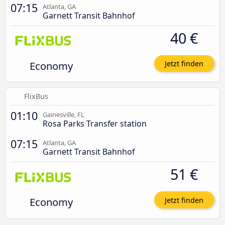
07:15
Atlanta, GA
Garnett Transit Bahnhof
40 €
Economy
Jetzt finden
FlixBus
01:10
Gainesville, FL
Rosa Parks Transfer station
07:15
Atlanta, GA
Garnett Transit Bahnhof
51 €
Economy
Jetzt finden