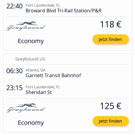
22:40
Fort Lauderdale, FL
Broward Blvd Tri-Rail Station/P&R
118 €
Economy
Jetzt finden
Greyhound US
06:30
Atlanta, GA
Garnett Transit Bahnhof
23:15
Fort Lauderdale, FL
Sheridan St
125 €
Economy
Jetzt finden