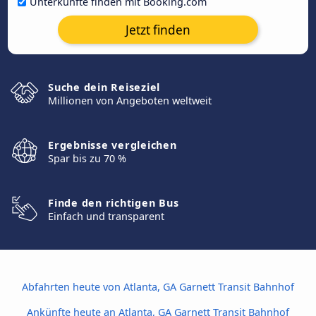
Unterkünfte finden mit Booking.com
Jetzt finden
Suche dein Reiseziel
Millionen von Angeboten weltweit
Ergebnisse vergleichen
Spar bis zu 70 %
Finde den richtigen Bus
Einfach und transparent
Abfahrten heute von Atlanta, GA Garnett Transit Bahnhof
Ankünfte heute an Atlanta, GA Garnett Transit Bahnhof