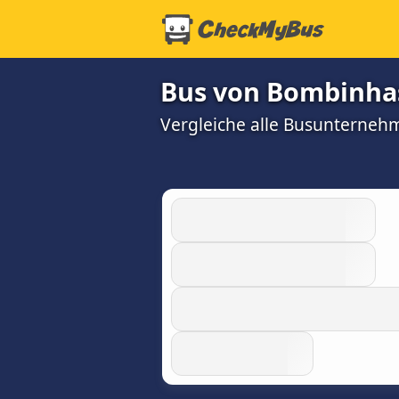
Bus von Bombinhas
Vergleiche alle Busunterneh