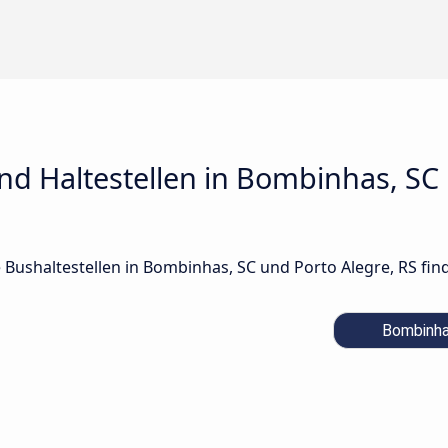
d Haltestellen in Bombinhas, SC 
le Bushaltestellen in Bombinhas, SC und Porto Alegre, RS fin
Bombinha