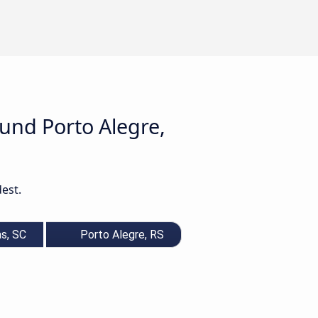
und Porto Alegre,
dest.
s, SC
Porto Alegre, RS