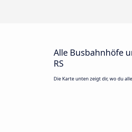
Alle Busbahnhöfe un
RS
Die Karte unten zeigt dir, wo du al