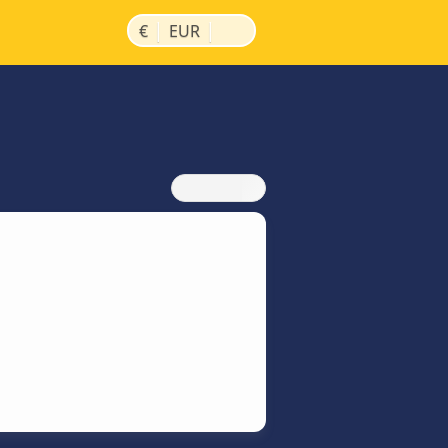
|
|
€
EUR