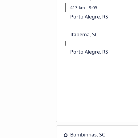
413 km - 8:05
Porto Alegre, RS
Itapema, SC
Porto Alegre, RS
Bombinhas, SC