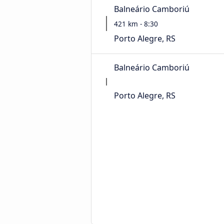
Balneário Camboriú
421 km - 8:30
Porto Alegre, RS
Balneário Camboriú
Porto Alegre, RS