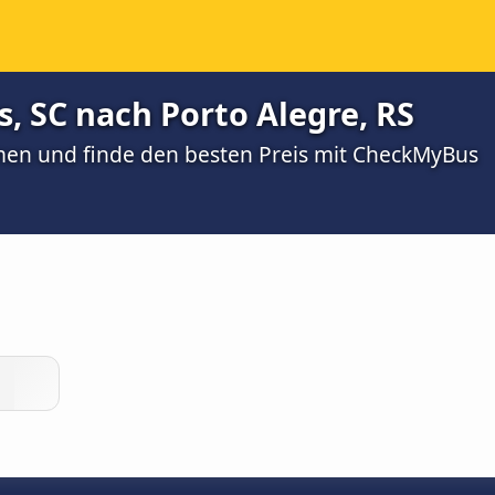
, SC nach Porto Alegre, RS
men und finde den besten Preis mit CheckMyBus