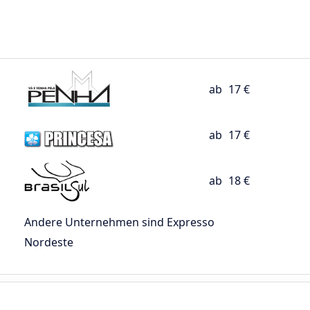
ab
17 €
ab
17 €
ab
18 €
Andere Unternehmen sind Expresso
Nordeste