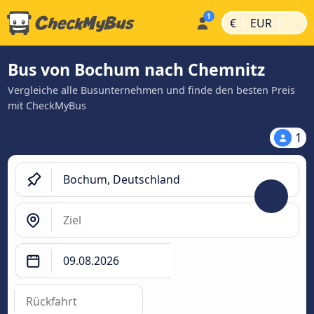
|
|
€
EUR
Bus von Bochum nach Chemnitz
Vergleiche alle Busunternehmen und finde den besten Preis
mit CheckMyBus
1