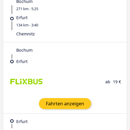
Bochum
271 km - 5:25
Erfurt
134 km - 3:40
Chemnitz
Bochum
Erfurt
ab
19 €
Fahrten anzeigen
Erfurt