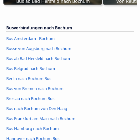
Bus ab Bad Hersfeld nach Bochum
Von Reutl
Busverbindungen nach Bochum
Bus Amsterdam - Bochum
Busse von Augsburg nach Bochum
Bus ab Bad Hersfeld nach Bochum
Bus Belgrad nach Bochum
Berlin nach Bochum Bus
Bus von Bremen nach Bochum
Breslau nach Bochum Bus
Bus nach Bochum von Den Haag
Bus Frankfurt am Main nach Bochum
Bus Hamburg nach Bochum
Hannover nach Bochum Bus