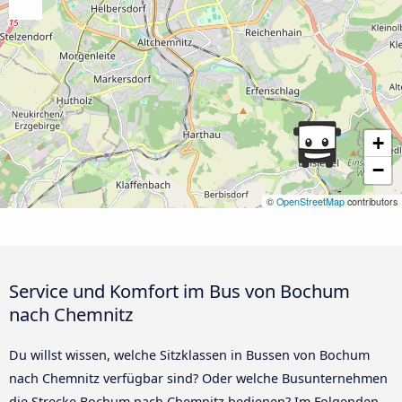
+
−
©
OpenStreetMap
contributors
Service und Komfort im Bus von Bochum
nach Chemnitz
Du willst wissen, welche Sitzklassen in Bussen von Bochum
nach Chemnitz verfügbar sind? Oder welche Busunternehmen
die Strecke Bochum nach Chemnitz bedienen? Im Folgenden