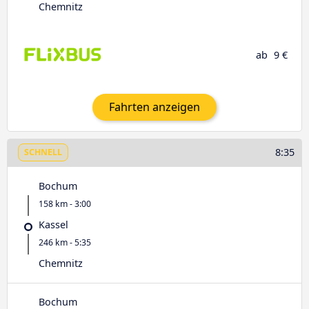
Chemnitz
ab
9 €
Fahrten anzeigen
8:35
SCHNELL
Bochum
158 km - 3:00
Kassel
246 km - 5:35
Chemnitz
Bochum