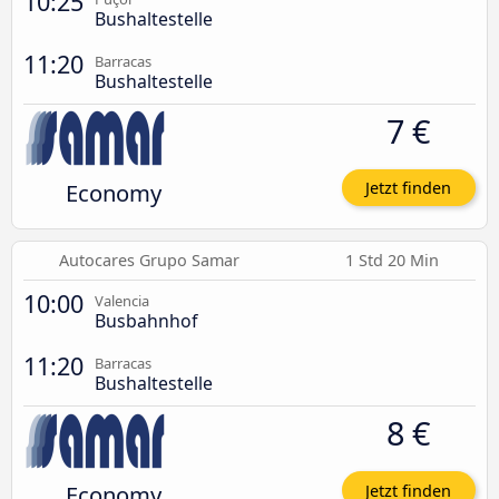
10:25
Bushaltestelle
11:20
Barracas
Bushaltestelle
7 €
Economy
Jetzt finden
Autocares Grupo Samar
1 Std 20 Min
10:00
Valencia
Busbahnhof
11:20
Barracas
Bushaltestelle
8 €
Economy
Jetzt finden