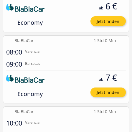
6 €
ab
Economy
Jetzt finden
BlaBlaCar
1 Std 0 Min
08:00
Valencia
09:00
Barracas
7 €
ab
Economy
Jetzt finden
BlaBlaCar
1 Std 0 Min
10:00
Valencia