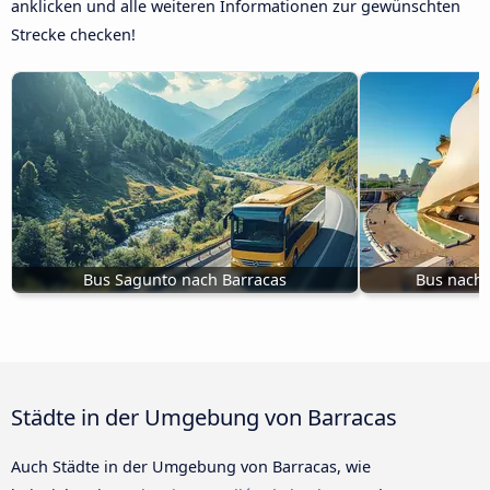
anklicken und alle weiteren Informationen zur gewünschten
Strecke checken!
Bus Sagunto nach Barracas
Bus nach 
Städte in der Umgebung von Barracas
Auch Städte in der Umgebung von Barracas, wie