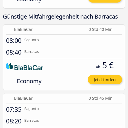
Günstige Mitfahrgelegenheit nach Barracas
BlaBlaCar
0 Std 40 Min
08:00
Sagunto
08:40
Barracas
5 €
ab
Economy
Jetzt finden
BlaBlaCar
0 Std 45 Min
07:35
Sagunto
08:20
Barracas