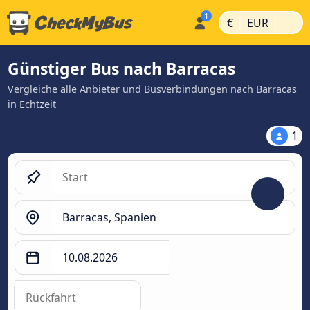
|
|
€
EUR
Günstiger Bus nach Barracas
Vergleiche alle Anbieter und Busverbindungen nach Barracas
in Echtzeit
1