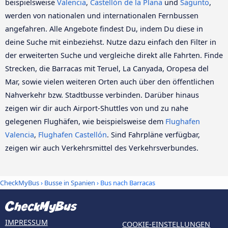
beispielsweise
Valencia
,
Castellón de la Plana
und
Sagunto
,
werden von nationalen und internationalen Fernbussen
angefahren. Alle Angebote findest Du, indem Du diese in
deine Suche mit einbeziehst. Nutze dazu einfach den Filter in
der erweiterten Suche und vergleiche direkt alle Fahrten. Finde
Strecken, die Barracas mit Teruel, La Canyada, Oropesa del
Mar, sowie vielen weiteren Orten auch über den öffentlichen
Nahverkehr bzw. Stadtbusse verbinden. Darüber hinaus
zeigen wir dir auch Airport-Shuttles von und zu nahe
gelegenen Flughäfen, wie beispielsweise dem
Flughafen
Valencia
,
Flughafen Castellón
. Sind Fahrpläne verfügbar,
zeigen wir auch Verkehrsmittel des Verkehrsverbundes.
CheckMyBus
›
Busse in Spanien
› Bus nach Barracas
IMPRESSUM
COOKIE-EINSTELLUNGEN