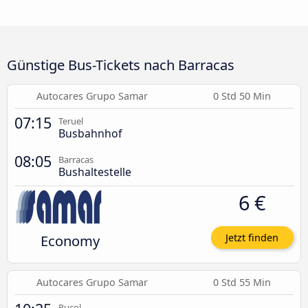
Günstige Bus-Tickets nach Barracas
Autocares Grupo Samar
0 Std 50 Min
07:15
Teruel
Busbahnhof
08:05
Barracas
Bushaltestelle
6 €
Economy
Jetzt finden
Autocares Grupo Samar
0 Std 55 Min
Puçol