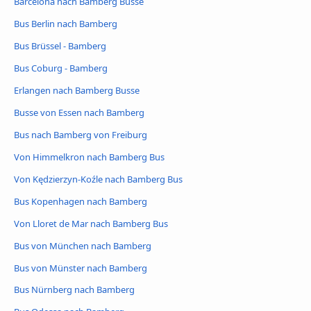
Barcelona nach Bamberg Busse
Bus Berlin nach Bamberg
Bus Brüssel - Bamberg
Bus Coburg - Bamberg
Erlangen nach Bamberg Busse
Busse von Essen nach Bamberg
Bus nach Bamberg von Freiburg
Von Himmelkron nach Bamberg Bus
Von Kędzierzyn-Koźle nach Bamberg Bus
Bus Kopenhagen nach Bamberg
Von Lloret de Mar nach Bamberg Bus
Bus von München nach Bamberg
Bus von Münster nach Bamberg
Bus Nürnberg nach Bamberg