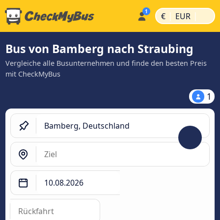
|
|
€
EUR
Bus von Bamberg nach Straubing
Vergleiche alle Busunternehmen und finde den besten Preis
mit CheckMyBus
1