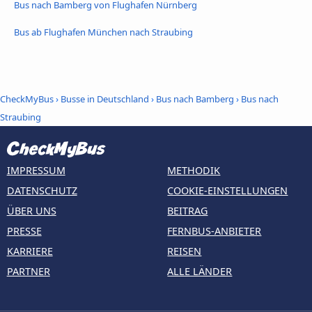
Bus nach Bamberg von Flughafen Nürnberg
Bus ab Flughafen München nach Straubing
CheckMyBus
›
Busse in Deutschland
›
Bus nach Bamberg
›
Bus nach
Straubing
IMPRESSUM
METHODIK
DATENSCHUTZ
COOKIE-EINSTELLUNGEN
ÜBER UNS
BEITRAG
PRESSE
FERNBUS-ANBIETER
KARRIERE
REISEN
PARTNER
ALLE LÄNDER