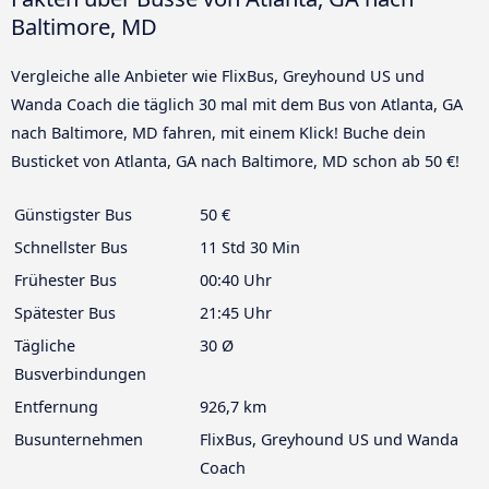
Baltimore, MD
Vergleiche alle Anbieter wie FlixBus, Greyhound US und
Wanda Coach die täglich 30 mal mit dem Bus von Atlanta, GA
nach Baltimore, MD fahren, mit einem Klick! Buche dein
Busticket von Atlanta, GA nach Baltimore, MD schon ab 50 €!
Günstigster Bus
50 €
Schnellster Bus
11 Std 30 Min
Frühester Bus
00:40 Uhr
Spätester Bus
21:45 Uhr
Tägliche
30 Ø
Busverbindungen
Entfernung
926,7 km
Busunternehmen
FlixBus, Greyhound US und Wanda
Coach