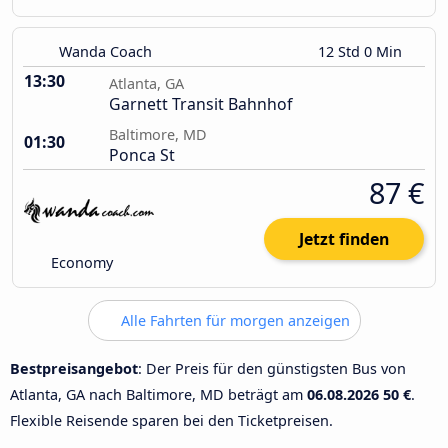
Wanda Coach
12 Std 0 Min
13:30
Atlanta, GA
Garnett Transit Bahnhof
Baltimore, MD
01:30
Ponca St
87 €
Jetzt finden
Economy
Alle Fahrten für morgen anzeigen
Bestpreisangebot
: Der Preis für den günstigsten Bus von
Atlanta, GA nach Baltimore, MD beträgt am
06.08.2026
50 €
.
Flexible Reisende sparen bei den Ticketpreisen.