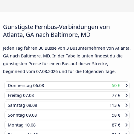
Günstigste Fernbus-Verbindungen von
Atlanta, GA nach Baltimore, MD
Jeden Tag fahren 30 Busse von 3 Busunternehmen von Atlanta,
GA nach Baltimore, MD. In der Tabelle unten findest du die
günstigsten Preise für einen Bus auf dieser Strecke,
beginnend vom
07.08.2026
und für die folgenden Tage.
Donnerstag
06.08
50 €
Freitag
07.08
77 €
Samstag
08.08
113 €
Sonntag
09.08
58 €
Montag
10.08
87 €