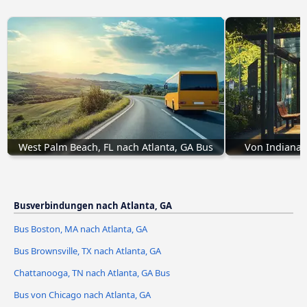
West Palm Beach, FL nach Atlanta, GA Bus
Von Indianap
Busverbindungen nach Atlanta, GA
Bus Boston, MA nach Atlanta, GA
Bus Brownsville, TX nach Atlanta, GA
Chattanooga, TN nach Atlanta, GA Bus
Bus von Chicago nach Atlanta, GA