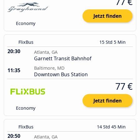
77 €
Jetzt finden
Economy
FlixBus
15 Std 5 Min
20:30
Atlanta, GA
Garnett Transit Bahnhof
Baltimore, MD
11:35
Downtown Bus Station
77 €
Jetzt finden
Economy
FlixBus
14 Std 45 Min
20:50
Atlanta, GA