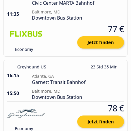
Civic Center MARTA Bahnhof
Baltimore, MD
11:35
Downtown Bus Station
77 €
Jetzt finden
Economy
Greyhound US
23 Std 35 Min
16:15
Atlanta, GA
Garnett Transit Bahnhof
Baltimore, MD
15:50
Downtown Bus Station
78 €
Jetzt finden
Economy