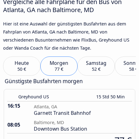
Vergleiche alle Fahrpläne für den Bus von
Atlanta, GA nach Baltimore, MD
Hier ist eine Auswahl der günstigsten Busfahrten aus dem
Fahrplan von Atlanta, GA nach Baltimore, MD von
verschiedenen Busunternehmen wie FlixBus, Greyhound US
oder Wanda Coach für die nächsten Tage.
Heute
Morgen
Samstag
Sonnt
50 €
77 €
52 €
58 €
Günstigste Busfahrten morgen
Greyhound US
15 Std 50 Min
16:15
Atlanta, GA
Garnett Transit Bahnhof
Baltimore, MD
08:05
Downtown Bus Station