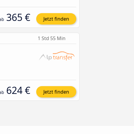
365 €
Jetzt finden
ab
1 Std 55 Min
624 €
Jetzt finden
ab