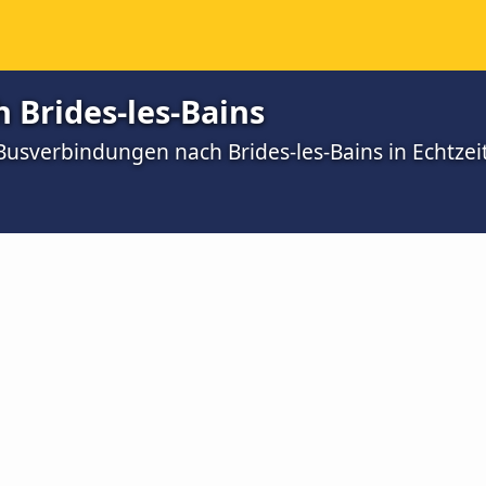
 Brides-les-Bains
Busverbindungen nach Brides-les-Bains in Echtzei