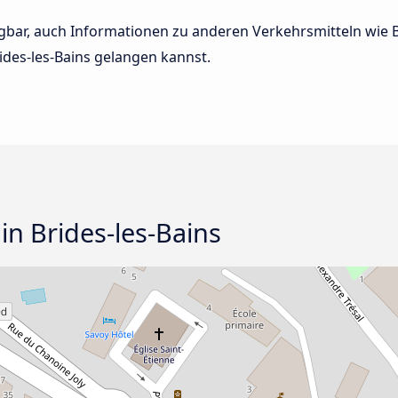
rfügbar, auch Informationen zu anderen Verkehrsmitteln wi
ides-les-Bains gelangen kannst.
 in Brides-les-Bains