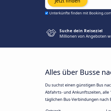
Jetzt finden
Unterkünfte finden mit Booking.co
Suche dein Reiseziel
Millionen von Angeboten w
Alles über Busse na
Du suchst einen günstigen Bus nach
Abfahrts- und Ankunftszeiten, alle 
täglichen Bus-Verbindungen nach B