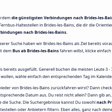
ßerdem
die günstigsten Verbindungen nach Brides-les-Bai
Fernbus-Haltestellen in Brides-les-Bains, die dir die Orient
rbindungen nach Brides-les-Bains
.
nserer Suche haben wir Brides-les-Bains als Ziel bereits vo
mit dem
Bus ab Brides-les-Bains
fahren willst, klicke einfach
bereits ausgefüllt. Generell buchen die meisten Leute 3 - 7
wollen, wähle einfach den entsprechenden Tag im Kalende
ieder von Brides-les-Bains zurückfahren wirst? Dann check
tsprechende Datum aus. Du reist nicht allein? Dann gib an,
te die Suche. Die Suchergebnisse kannst Du sowohl
nach Pr
ltestellen oder Anbietern filtern. Eben alles, ganz nach dei