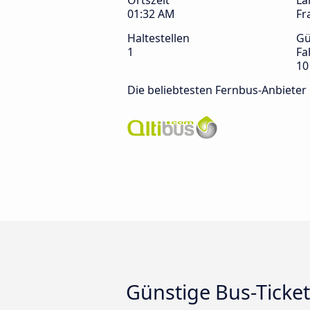
Ortszeit
La
01:32 AM
Fr
Haltestellen
Gü
1
Fa
10
Die beliebtesten Fernbus-Anbieter
Günstige Bus-Ticket