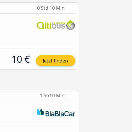
0 Std 10 Min
10 €
Jetzt finden
1 Std 0 Min