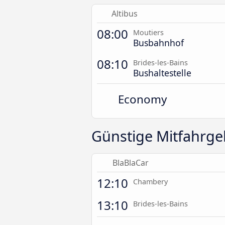
Altibus
08:00
Moutiers
Busbahnhof
08:10
Brides-les-Bains
Bushaltestelle
Economy
Günstige Mitfahrgel
BlaBlaCar
12:10
Chambery
13:10
Brides-les-Bains