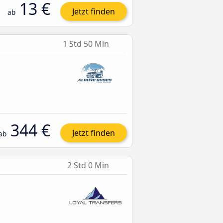
13 €
Jetzt finden
ab
1 Std 50 Min
344 €
Jetzt finden
ab
2 Std 0 Min