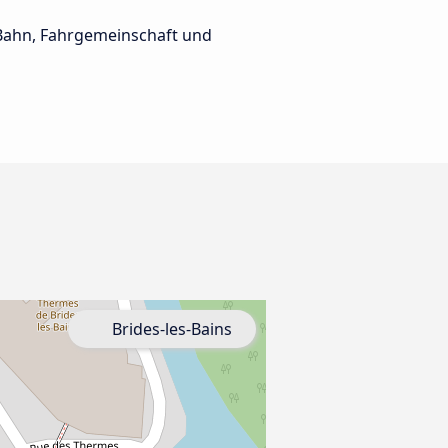
e Bahn, Fahrgemeinschaft und
Brides-les-Bains