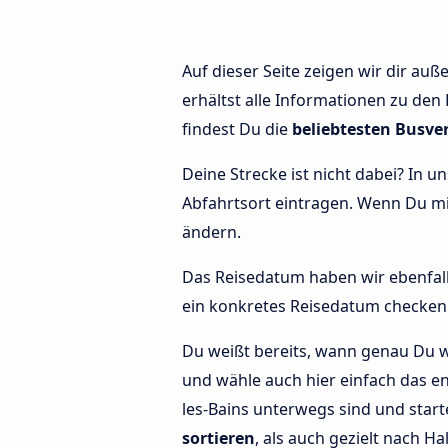
Auf dieser Seite zeigen wir dir au
erhältst alle Informationen zu den 
findest Du die
beliebtesten Busve
Deine Strecke ist nicht dabei? In u
Abfahrtsort eintragen. Wenn Du 
ändern.
Das Reisedatum haben wir ebenfalls 
ein konkretes Reisedatum checken 
Du weißt bereits, wann genau Du w
und wähle auch hier einfach das en
les-Bains unterwegs sind und star
sortieren
, als auch gezielt nach Ha