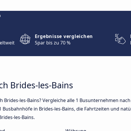
m
Ergebnisse vergleichen
eltweit
Spar bis zu 70 %
ch Brides-les-Bains
 Brides-les-Bains? Vergleiche alle 1 Busunternehmen nach 
1 Busbahnhöfe in Brides-les-Bains, die Fahrtzeiten und natür
rides-les-Bains.